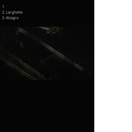
Larghetto
Allegro