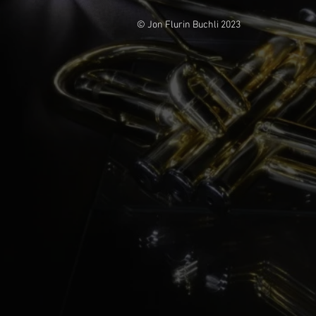
© Jon Flurin Buchli 2023