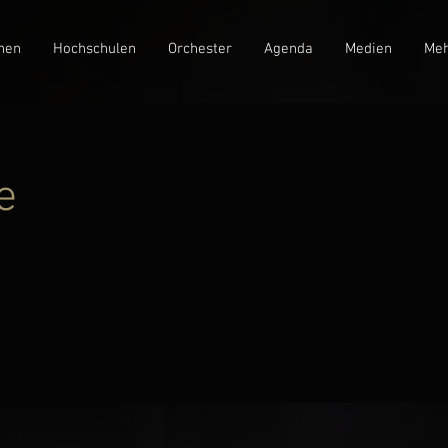
nen
Hochschulen
Orchester
Agenda
Medien
Meh
e