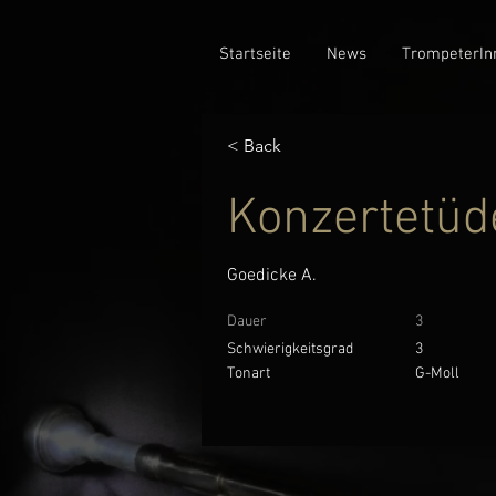
Startseite
News
TrompeterIn
< Back
Konzertetüd
Goedicke A.
Dauer
3
Schwierigkeitsgrad
3
Tonart
G-Moll