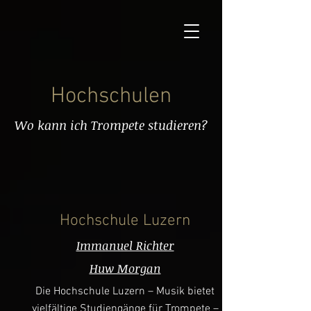
Hochschulen
Wo kann ich Trompete studieren?
Hochschule Luzern
Immanuel Richter
Huw Morgan
Die Hochschule Luzern – Musik bietet
vielfältige Studiengänge für Trompete –