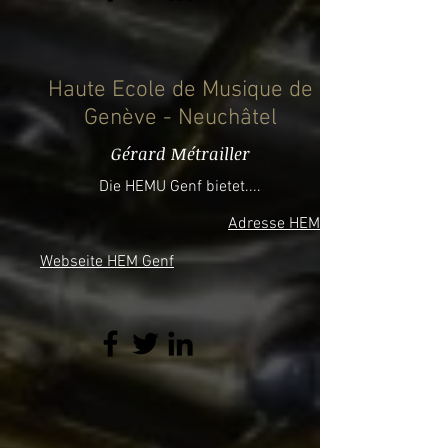
Haute Ecole de Musique de
Genève - Neuchâtel
Gérard Métrailler
Die HEMU Genf bietet....
Adresse HEM
Webseite HEM Genf