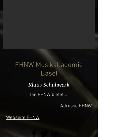
FHNW Musikakademie
Basel
Klaus Schuhwerk
Die FHNW bietet....
Adresse FHNW
Webseite FHNW