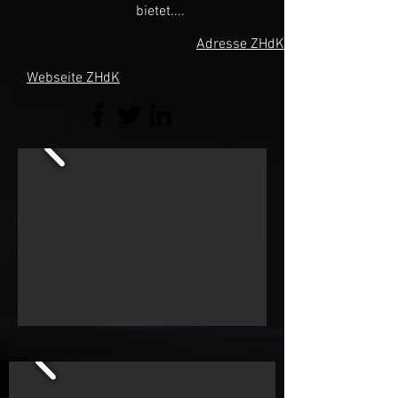
bietet....
Adresse ZHdK
Webseite ZHdK