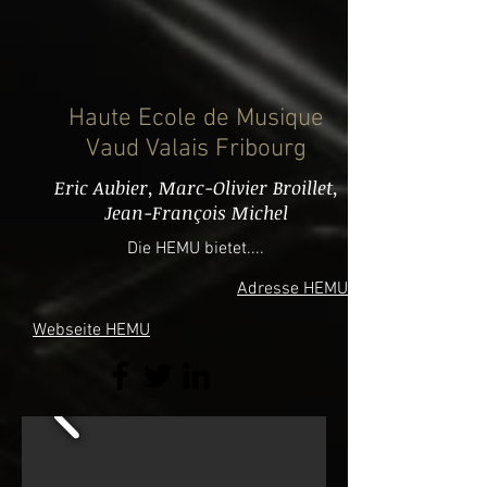
Haute Ecole de Musique
Vaud Valais Fribourg
Eric Aubier, Marc-Olivier Broillet,
Jean-François Michel
Die HEMU bietet....
Adresse HEMU
Webseite HEMU