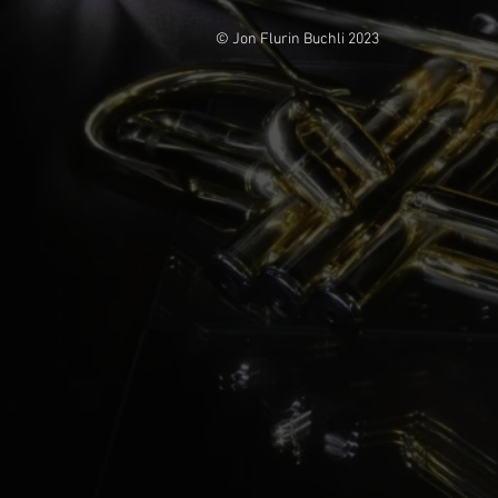
© Jon Flurin Buchli 2023