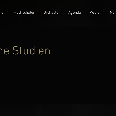
nen
Hochschulen
Orchester
Agenda
Medien
Meh
he Studien