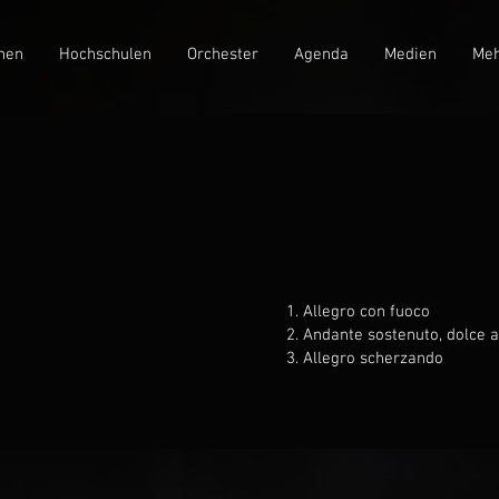
nen
Hochschulen
Orchester
Agenda
Medien
Meh
Allegro con fuoco
Andante sostenuto, dolce
Allegro scherzando