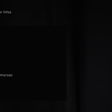
r Infos
 amoroso