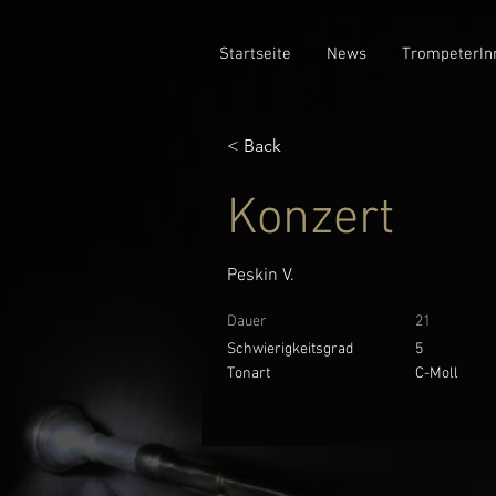
Startseite
News
TrompeterIn
< Back
Konzert
Peskin V.
Dauer
21
Schwierigkeitsgrad
5
Tonart
C-Moll