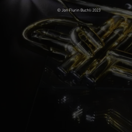
© Jon Flurin Buchli 2023